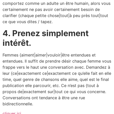
comportez comme un adulte un être humain, alors vous
certainement ne pas avoir certainement besoin de
clarifier {chaque petite chose|tout|à peu près tout|tout
ce que vous dites / tapez.
4.
Prenez simplement
intérêt.
Femmes {aiment|aimer|vouloir|être entendues et
entendues. Il suffit de prendre désir chaque femme vous
frappe vers le haut une conversation avec. Demandez à
leur {ce|exactement ce|exactement ce qu’elle fait en elle
time, quel genre de chansons elle aime, quel est le final
publication elle parcourir, etc. Ce n’est pas {tout à
propos de|exactement sur|tout ce qui vous concerne.
Conversations ont tendance à être une rue
bidirectionnelle.
cliquer ici